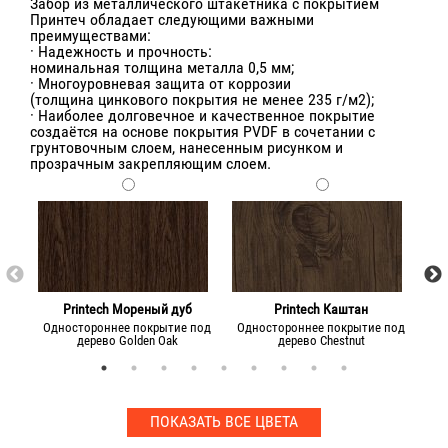
Забор из металлического штакетника с покрытием
Принтеч обладает следующими важными
преимуществами:
· Надежность и прочность:
номинальная толщина металла 0,5 мм;
· Многоуровневая защита от коррозии
(толщина цинкового покрытия не менее 235 г/м2);
· Наиболее долговечное и качественное покрытие
создаётся на основе покрытия PVDF в сочетании с
грунтовочным слоем, нанесенным рисунком и
прозрачным закрепляющим слоем.
Printech Мореный дуб
Printech Каштан
P
Одностороннее покрытие под
Одностороннее покрытие под
Од
дерево Golden Oak
дерево Chestnut
ПОКАЗАТЬ ВСЕ ЦВЕТА