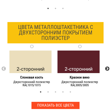
ЦВЕТА МЕТАЛЛОШТАКЕТНИКА С
ДВУХСТОРОННИМ ПОКРЫТИЕМ
ПОЛИЭСТЕР
Слоновая кость
Красное вино
Двухсторонний полиэстер
Двухсторонний полиэстер
Д
RAL1015/1015
RAL3005/3005
ПОКАЗАТЬ ВСЕ ЦВЕТА