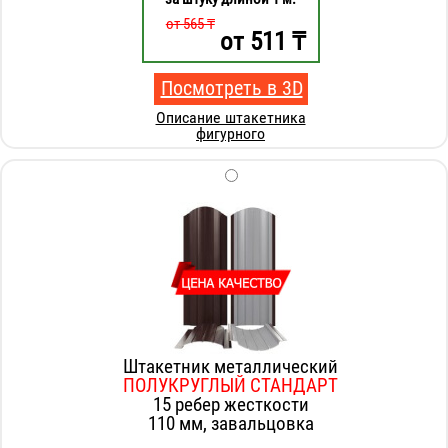
от 565 ₸
от
511
₸
Посмотреть в 3D
Описание штакетника
фигурного
Штакетник металлический
ПОЛУКРУГЛЫЙ СТАНДАРТ
15 ребер жесткости
110 мм, завальцовка