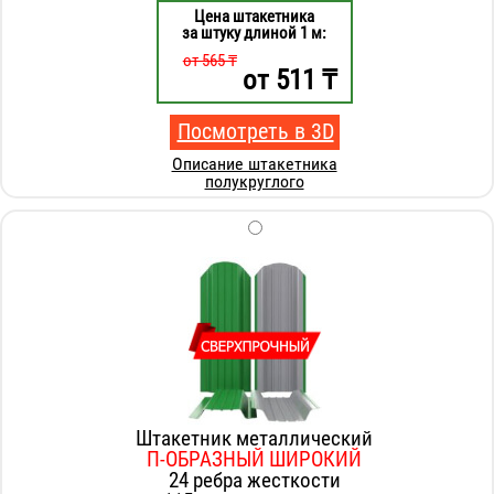
Цена штакетника
за штуку длиной 1 м:
от 565 ₸
от
511
₸
Посмотреть в 3D
Описание штакетника
полукруглого
Штакетник металлический
П-ОБРАЗНЫЙ ШИРОКИЙ
24 ребра жесткости