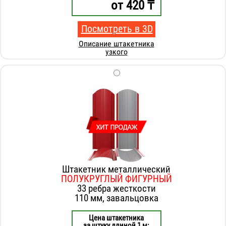
от
420
₸
Посмотреть в 3D
Описание штакетника
узкого
Штакетник металлический
ПОЛУКРУГЛЫЙ ФИГУРНЫЙ
33 ребра жесткости
110 мм, завальцовка
Цена штакетника
за штуку длиной 1 м: