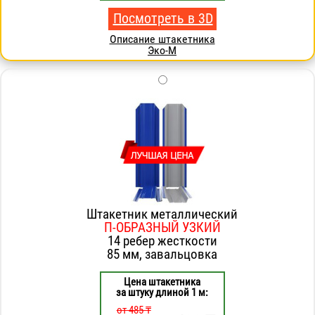
Посмотреть в 3D
Описание штакетника
Эко-М
Штакетник металлический
П-ОБРАЗНЫЙ УЗКИЙ
14 ребер жесткости
85 мм, завальцовка
Цена штакетника
за штуку длиной 1 м:
от 485 ₸