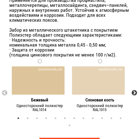
Применяется для производства профнастила,
металлочерепицы, металлосайдинга, сэндвич–панелей,
наружных и внутренних работ. Устойчив к атмосферным
воздействиям и коррозии. Подходит для всех
климатических поясов.
Забор из металлического штакетника с покрытием
Полиэстер обладает следующими характеристиками:
· Надежность и прочность:
номинальная толщина металла 0,45 - 0,50 мм;
· Защита от коррозии
(толщина цинкового покрытия не менее 100 г/м2).
Бежевый
Слоновая кость
Односторонний полиэстер
Односторонний полиэстер
О
RAL1014
RAL1015