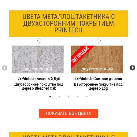
ЦВЕТА МЕТАЛЛОШТАКЕТНИКА С
ДВУХСТОРОННИМ ПОКРЫТИЕМ
PRINTECH
2xPrintech Беленый Дуб
2xPrintech Светлое дерево
2
Двустороннее покрытие под
Двустороннее покрытие под
Дв
дерево Bleached Oak
дерево Log
ПОКАЗАТЬ ВСЕ ЦВЕТА