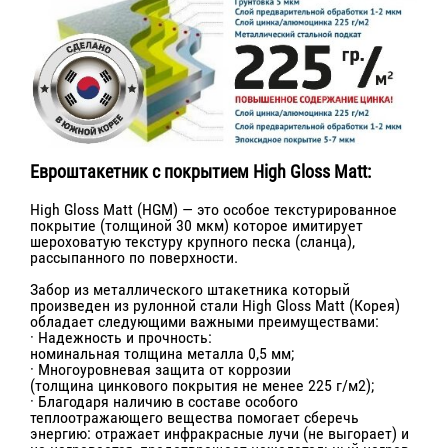
Евроштакетник с покрытием High Gloss Matt:
High Gloss Matt (HGM) — это особое текстурированное
покрытие (толщиной 30 мкм) которое имитирует
шероховатую текстуру крупного песка (сланца),
рассыпанного по поверхности.
Забор из металлического штакетника который
произведен из рулонной стали High Gloss Matt (Корея)
обладает следующими важными преимуществами:
· Надежность и прочность:
номинальная толщина металла 0,5 мм;
· Многоуровневая защита от коррозии
(толщина цинкового покрытия не менее 225 г/м2);
· Благодаря наличию в составе особого
теплоотражающего вещества помогает сберечь
энергию: отражает инфракрасные лучи (не выгорает) и