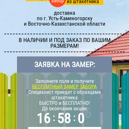
забор
из штакетника
доставка
по г.
Усть-Каменогорску
и Восточно-Казахстанской области
В НАЛИЧИИ И ПОД ЗАКАЗ ПО ВАШИМ
РАЗМЕРАМ!
ЗАЯВКА НА ЗАМЕР:
Заполните поля и получите
БЕСПЛАТНЫЙ ЗАМЕР ЗАБОРА
Специалист приедет с образцами
штакетника
БЫСТРО и БЕСПЛАТНО!
До окончания акции:
1
6
5
8
0
5
:
: