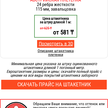
24 ребра жесткости
115 мм, завальцовка
Цена штакетника
за штуку длиной 1 м:
от 625 ₸
от
581
₸
Посмотреть в 3D
Описание штакетника
плетенки
Минимальная цена указана за штуку оцинкованного
штакетника длиной 1 погонный метр.
Евроштакетник размеры и цены: скачайте полный прайс с
ценами на все виды покрытий штакетника заборного
СКАЧАТЬ ПРАЙС НА ШТАКЕТНИК
Обращаем Ваше внимание, что оттенок или
текстура цвета покрытия лицевой/