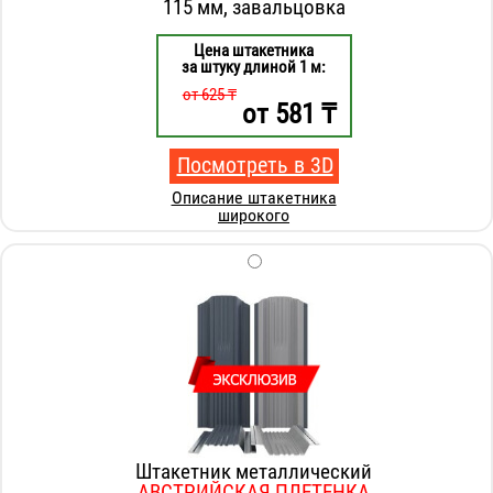
115 мм, завальцовка
Цена штакетника
за штуку длиной 1 м:
от 625 ₸
от
581
₸
Посмотреть в 3D
Описание штакетника
широкого
Штакетник металлический
АВСТРИЙСКАЯ ПЛЕТЕНКА