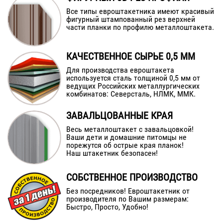
Все типы евроштакетника имеют красивый
фигурный штампованный рез верхней
части планки по профилю металлоштакета.
КАЧЕСТВЕННОЕ СЫРЬЕ 0,5 ММ
Для производства евроштакета
используется сталь толщиной 0,5 мм от
ведущих Российских металлургических
комбинатов: Северсталь, НЛМК, ММК.
ЗАВАЛЬЦОВАННЫЕ КРАЯ
Весь металлоштакет с завальцовкой!
Ваши дети и домашние питомцы не
порежутся об острые края планок!
Наш штакетник безопасен!
СОБСТВЕННОЕ ПРОИЗВОДСТВО
Без посредников! Евроштакетник от
производителя по Вашим размерам:
Быстро, Просто, Удобно!