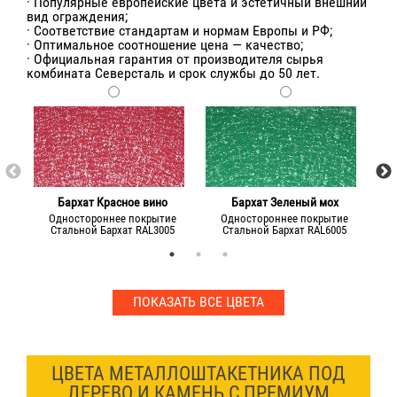
· Популярные европейские цвета и эстетичный внешний
вид ограждения;
· Соответствие стандартам и нормам Европы и РФ;
· Оптимальное соотношение цена — качество;
· Официальная гарантия от производителя сырья
комбината Северсталь и срок службы до 50 лет.
Бархат Красное вино
Бархат Зеленый мох
Одностороннее покрытие
Одностороннее покрытие
Стальной Бархат RAL3005
Стальной Бархат RAL6005
ПОКАЗАТЬ ВСЕ ЦВЕТА
ЦВЕТА МЕТАЛЛОШТАКЕТНИКА ПОД
ДЕРЕВО И КАМЕНЬ С ПРЕМИУМ